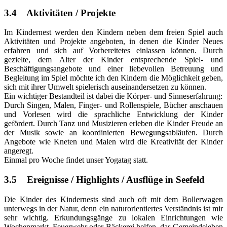
3.4 Aktivitäten / Projekte
Im Kindernest werden den Kindern neben dem freien Spiel auch
Aktivitäten und Projekte angeboten, in denen die Kinder Neues
erfahren und sich auf Vorbereitetes einlassen können. Durch
gezielte, dem Alter der Kinder entsprechende Spiel- und
Beschäftigungsangebote und einer liebevollen Betreuung und
Begleitung im Spiel möchte ich den Kindern die Möglichkeit geben,
sich mit ihrer Umwelt spielerisch auseinandersetzen zu können.
Ein wichtiger Bestandteil ist dabei die Körper- und Sinneserfahrung:
Durch Singen, Malen, Finger- und Rollenspiele, Bücher anschauen
und Vorlesen wird die sprachliche Entwicklung der Kinder
gefördert. Durch Tanz und Musizieren erleben die Kinder Freude an
der Musik sowie an koordinierten Bewegungsabläufen. Durch
Angebote wie Kneten und Malen wird die Kreativität der Kinder
angeregt.
Einmal pro Woche findet unser Yogatag statt.
3.5 Ereignisse / Highlights / Ausflüge in Seefeld
Die Kinder des Kindernests sind auch oft mit dem Bollerwagen
unterwegs in der Natur, denn ein naturorientiertes Verständnis ist mir
sehr wichtig. Erkundungsgänge zu lokalen Einrichtungen wie
Wochenmarkt, Feuerwehr oder Bäckerei helfen, das Gemeindeleben