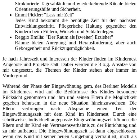
Strukturierte Tagesabläufe und wiederkehrende Rituale bieten
Orientierungshilfe und Sicherheit.
Emmi Pickler: "Lass mir Zeit"
Jedes Kind bekommt die benötigte Zeit für den nächsten
Entwicklungsschritt. Pflegerische Haltung gegenüber den
Kindern beim Füttern, Wickeln und Schlafenlegen.
Reggio Emilia: "Der Raum als [zweiter] Erzieher"
Räume bieten Anregung und Herausforderung, aber auch
Geborgenheit und Rückzugsmöglichkeit.
Je nach Jahreszeit und Interessen der Kinder finden im Kindernest
Angebote und Projekte statt. Dabei werden die 3 o.g. Ansätze von
mir umgesetzt, die Themen der Kinder stehen aber immer im
Vordergrund.
Während der Phase der Eingewöhnung gem. des Berliner Modells
im Kindernest wird auf die Bedürfnisse des Kindes besondere
Rücksicht genommen und ihm und seinen Eltern die Möglichkeit
gegeben behutsam in die neue Situation hineinzuwachsen. Die
Eltern verbringen nach Absprache einen Teil der
Eingewöhnungszeit mit dem Kind im Kindernest. Durch eine
schrittweise, individuell angepasste Eingewöhnungszeit können die
Eltern und ihr Kind ein Vertrauensverhältnis zu der Einrichtung und
zu mir aufbauen. Die Eingewöhnungszeit ist dann abgeschlossen,
wenn das Kind mit seiner neuen Umgebung vertraut ist, mich als