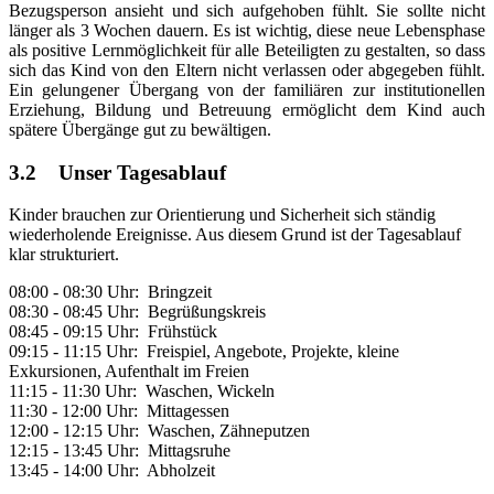
Bezugsperson ansieht und sich aufgehoben fühlt. Sie sollte nicht
länger als 3 Wochen dauern. Es ist wichtig, diese neue Lebensphase
als positive Lernmöglichkeit für alle Beteiligten zu gestalten, so dass
sich das Kind von den Eltern nicht verlassen oder abgegeben fühlt.
Ein gelungener Übergang von der familiären zur institutionellen
Erziehung, Bildung und Betreuung ermöglicht dem Kind auch
spätere Übergänge gut zu bewältigen.
3.2 Unser Tagesablauf
Kinder brauchen zur Orientierung und Sicherheit sich ständig
wiederholende Ereignisse. Aus diesem Grund ist der Tagesablauf
klar strukturiert.
08:00 - 08:30 Uhr: Bringzeit
08:30 - 08:45 Uhr: Begrüßungskreis
08:45 - 09:15 Uhr: Frühstück
09:15 - 11:15 Uhr: Freispiel, Angebote, Projekte, kleine
Exkursionen, Aufenthalt im Freien
11:15 - 11:30 Uhr: Waschen, Wickeln
11:30 - 12:00 Uhr: Mittagessen
12:00 - 12:15 Uhr: Waschen, Zähneputzen
12:15 - 13:45 Uhr: Mittagsruhe
13:45 - 14:00 Uhr: Abholzeit