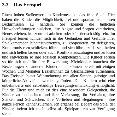
3.3 Das Freispiel
Einen hohen Stellenwert im Kindernest hat das freie Spiel. Hier
haben die Kinder die Möglichkeit, frei und spontan nach ihren
Bedürfnissen zu handeln. Sie können die täglichen
Umwelterfahrungen ausleben, ihre Ängste und Sorgen verarbeiten,
Neues erleben, konzentriert arbeiten oder künstlerisch tätig sein. Im
Freispiel lernen Kinder, sich in die Gedanken und Gefühle ihrer
Spielkameraden hineinzuversetzen, zu kooperieren, zu delegieren,
Kompromisse zu schließen, führen und sich führen zu lassen, helfen
und sich helfen lassen oder auch Konflikte auszutragen und zu lösen
und entwickeln so ihre sozialen Kompetenzen. Die Kinder sorgen
so für sich und für ihre Entwicklung. Kleinkinder brauchen die
Beziehungen zu anderen Kindern und können bereits mit einigen
Wochen und Monaten Beziehungen zu Gleichaltrigen aufnehmen.
Das Freispiel bietet Wahrnehmung mit allen Sinnen, geistige und
körperliche Aktivitäten werden gefördert. Den Kindern wird eine
unbehinderte und selbständige Bewegungsentwicklung ermöglicht.
Für die Eltern und mich ist dies eine besondere Gelegenheit, die
Kinder zu beobachten und ihre Verfassung, ihr Verhalten, ihre
Stärken und Schwächen, ihre Vorlieben und Begabungen - ihre
ganze Person kennenzulernen. Ich ergänze bei Bedarf das Spiel der
Kinder, indem ich mich selbst als Spielpartnerin zur Verfügung
stelle.