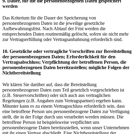
9. Dauer, für die die personenbezogenen Daten gespeichert
werden
Das Kriterium für die Dauer der Speicherung von
personenbezogenen Daten ist die jeweilige gesetzliche
Aufbewahrungsfrist. Nach Ablauf der Frist werden die
entsprechenden Daten routinemäßig gelöscht, sofern sie nicht mehr
zur Vertragserfüllung oder Vertragsanbahnung erforderlich sind.
10. Gesetzliche oder vertragliche Vorschriften zur Bereitstellung
der personenbezogenen Daten; Erforderlichkeit für den
Vertragsabschluss; Verpflichtung der betroffenen Person, die
personenbezogenen Daten bereitzustellen; mögliche Folgen der
Nichtbereitstellung
Wir klären Sie darüber auf, dass die Bereitstellung
personenbezogener Daten zum Teil gesetzlich vorgeschrieben ist
(z.B. Steuervorschriften) oder sich auch aus vertraglichen
Regelungen (z.B. Angaben zum Vertragspartner) ergeben kann.
Mitunter kann es zu einem Vertragsschluss erforderlich sein, dass
eine betroffene Person uns personenbezogene Daten zur Verfügung
stellt, die in der Folge durch uns verarbeitet werden müssen. Die
betroffene Person ist beispielsweise verpflichtet uns
personenbezogene Daten bereitzustellen, wenn unser Unternehmen
mit ihr einen Vertrag abschließt. Eine Nichtbereitstellung der