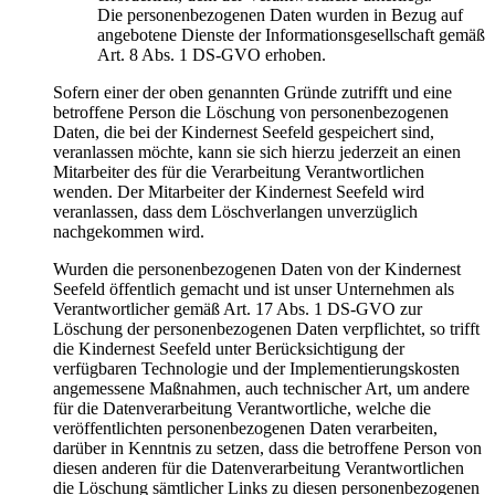
Die personenbezogenen Daten wurden in Bezug auf
angebotene Dienste der Informationsgesellschaft gemäß
Art. 8 Abs. 1 DS-GVO erhoben.
Sofern einer der oben genannten Gründe zutrifft und eine
betroffene Person die Löschung von personenbezogenen
Daten, die bei der Kindernest Seefeld gespeichert sind,
veranlassen möchte, kann sie sich hierzu jederzeit an einen
Mitarbeiter des für die Verarbeitung Verantwortlichen
wenden. Der Mitarbeiter der Kindernest Seefeld wird
veranlassen, dass dem Löschverlangen unverzüglich
nachgekommen wird.
Wurden die personenbezogenen Daten von der Kindernest
Seefeld öffentlich gemacht und ist unser Unternehmen als
Verantwortlicher gemäß Art. 17 Abs. 1 DS-GVO zur
Löschung der personenbezogenen Daten verpflichtet, so trifft
die Kindernest Seefeld unter Berücksichtigung der
verfügbaren Technologie und der Implementierungskosten
angemessene Maßnahmen, auch technischer Art, um andere
für die Datenverarbeitung Verantwortliche, welche die
veröffentlichten personenbezogenen Daten verarbeiten,
darüber in Kenntnis zu setzen, dass die betroffene Person von
diesen anderen für die Datenverarbeitung Verantwortlichen
die Löschung sämtlicher Links zu diesen personenbezogenen