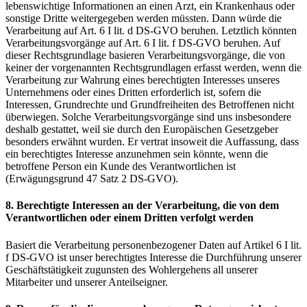
lebenswichtige Informationen an einen Arzt, ein Krankenhaus oder
sonstige Dritte weitergegeben werden müssten. Dann würde die
Verarbeitung auf Art. 6 I lit. d DS-GVO beruhen. Letztlich könnten
Verarbeitungsvorgänge auf Art. 6 I lit. f DS-GVO beruhen. Auf
dieser Rechtsgrundlage basieren Verarbeitungsvorgänge, die von
keiner der vorgenannten Rechtsgrundlagen erfasst werden, wenn die
Verarbeitung zur Wahrung eines berechtigten Interesses unseres
Unternehmens oder eines Dritten erforderlich ist, sofern die
Interessen, Grundrechte und Grundfreiheiten des Betroffenen nicht
überwiegen. Solche Verarbeitungsvorgänge sind uns insbesondere
deshalb gestattet, weil sie durch den Europäischen Gesetzgeber
besonders erwähnt wurden. Er vertrat insoweit die Auffassung, dass
ein berechtigtes Interesse anzunehmen sein könnte, wenn die
betroffene Person ein Kunde des Verantwortlichen ist
(Erwägungsgrund 47 Satz 2 DS-GVO).
8. Berechtigte Interessen an der Verarbeitung, die von dem
Verantwortlichen oder einem Dritten verfolgt werden
Basiert die Verarbeitung personenbezogener Daten auf Artikel 6 I lit.
f DS-GVO ist unser berechtigtes Interesse die Durchführung unserer
Geschäftstätigkeit zugunsten des Wohlergehens all unserer
Mitarbeiter und unserer Anteilseigner.