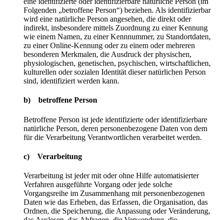
eine identifizierte oder identifizierbare natürliche Person (im
Folgenden „betroffene Person“) beziehen. Als identifizierbar
wird eine natürliche Person angesehen, die direkt oder
indirekt, insbesondere mittels Zuordnung zu einer Kennung
wie einem Namen, zu einer Kennnummer, zu Standortdaten,
zu einer Online-Kennung oder zu einem oder mehreren
besonderen Merkmalen, die Ausdruck der physischen,
physiologischen, genetischen, psychischen, wirtschaftlichen,
kulturellen oder sozialen Identität dieser natürlichen Person
sind, identifiziert werden kann.
b) betroffene Person
Betroffene Person ist jede identifizierte oder identifizierbare
natürliche Person, deren personenbezogene Daten von dem
für die Verarbeitung Verantwortlichen verarbeitet werden.
c) Verarbeitung
Verarbeitung ist jeder mit oder ohne Hilfe automatisierter
Verfahren ausgeführte Vorgang oder jede solche
Vorgangsreihe im Zusammenhang mit personenbezogenen
Daten wie das Erheben, das Erfassen, die Organisation, das
Ordnen, die Speicherung, die Anpassung oder Veränderung,
das Auslesen, das Abfragen, die Verwendung, die