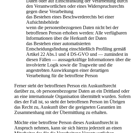
Daten oder auf Einschränkung der Verarbeitung durch
den Verantwortlichen oder eines Widerspruchsrechts
gegen diese Verarbeitung
das Bestehen eines Beschwerderechts bei einer
Aufsichtsbehörde
wenn die personenbezogenen Daten nicht bei der
betroffenen Person erhoben werden: Alle verfügbaren
Informationen über die Herkunft der Daten
das Bestehen einer automatisierten
Entscheidungsfindung einschließlich Profiling gemäß
Artikel 22 Abs.1 und 4 DS-GVO und — zumindest in
diesen Fällen — aussagekräftige Informationen über die
involvierte Logik sowie die Tragweite und die
angestrebten Auswirkungen einer derartigen
Verarbeitung für die betroffene Person
Ferner steht der betroffenen Person ein Auskunftsrecht
darüber zu, ob personenbezogene Daten an ein Drittland oder
an eine internationale Organisation übermittelt wurden. Sofern
dies der Fall ist, so steht der betroffenen Person im Übrigen
das Recht zu, Auskunft über die geeigneten Garantien im
Zusammenhang mit der Übermittlung zu erhalten.
Möchte eine betroffene Person dieses Auskunftsrecht in
Anspruch nehmen, kann sie sich hierzu jederzeit an einen