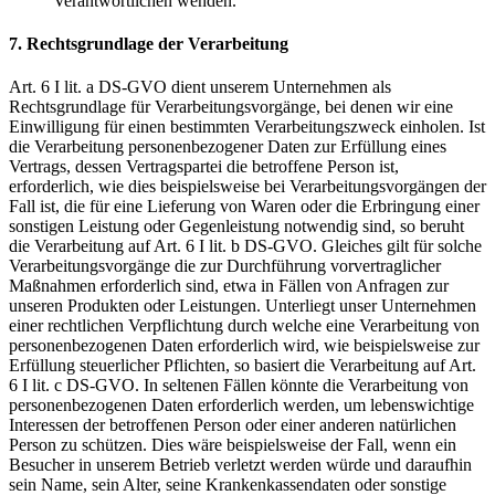
Verantwortlichen wenden.
7. Rechtsgrundlage der Verarbeitung
Art. 6 I lit. a DS-GVO dient unserem Unternehmen als
Rechtsgrundlage für Verarbeitungsvorgänge, bei denen wir eine
Einwilligung für einen bestimmten Verarbeitungszweck einholen. Ist
die Verarbeitung personenbezogener Daten zur Erfüllung eines
Vertrags, dessen Vertragspartei die betroffene Person ist,
erforderlich, wie dies beispielsweise bei Verarbeitungsvorgängen der
Fall ist, die für eine Lieferung von Waren oder die Erbringung einer
sonstigen Leistung oder Gegenleistung notwendig sind, so beruht
die Verarbeitung auf Art. 6 I lit. b DS-GVO. Gleiches gilt für solche
Verarbeitungsvorgänge die zur Durchführung vorvertraglicher
Maßnahmen erforderlich sind, etwa in Fällen von Anfragen zur
unseren Produkten oder Leistungen. Unterliegt unser Unternehmen
einer rechtlichen Verpflichtung durch welche eine Verarbeitung von
personenbezogenen Daten erforderlich wird, wie beispielsweise zur
Erfüllung steuerlicher Pflichten, so basiert die Verarbeitung auf Art.
6 I lit. c DS-GVO. In seltenen Fällen könnte die Verarbeitung von
personenbezogenen Daten erforderlich werden, um lebenswichtige
Interessen der betroffenen Person oder einer anderen natürlichen
Person zu schützen. Dies wäre beispielsweise der Fall, wenn ein
Besucher in unserem Betrieb verletzt werden würde und daraufhin
sein Name, sein Alter, seine Krankenkassendaten oder sonstige