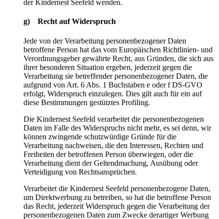
der Kindernest Seefeld wenden.
g) Recht auf Widerspruch
Jede von der Verarbeitung personenbezogener Daten
betroffene Person hat das vom Europäischen Richtlinien- und
Verordnungsgeber gewährte Recht, aus Gründen, die sich aus
ihrer besonderen Situation ergeben, jederzeit gegen die
Verarbeitung sie betreffender personenbezogener Daten, die
aufgrund von Art. 6 Abs. 1 Buchstaben e oder f DS-GVO
erfolgt, Widerspruch einzulegen. Dies gilt auch für ein auf
diese Bestimmungen gestütztes Profiling.
Die Kindernest Seefeld verarbeitet die personenbezogenen
Daten im Falle des Widerspruchs nicht mehr, es sei denn, wir
können zwingende schutzwürdige Gründe für die
Verarbeitung nachweisen, die den Interessen, Rechten und
Freiheiten der betroffenen Person überwiegen, oder die
Verarbeitung dient der Geltendmachung, Ausübung oder
Verteidigung von Rechtsansprüchen.
Verarbeitet die Kindernest Seefeld personenbezogene Daten,
um Direktwerbung zu betreiben, so hat die betroffene Person
das Recht, jederzeit Widerspruch gegen die Verarbeitung der
personenbezogenen Daten zum Zwecke derartiger Werbung