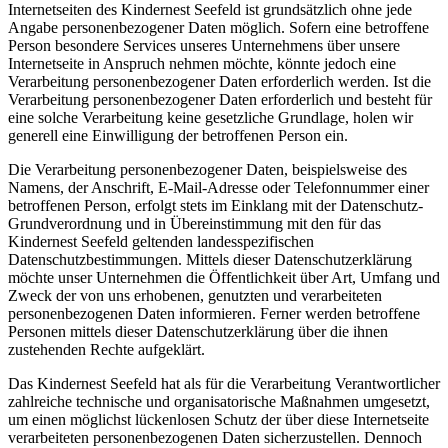
Internetseiten des Kindernest Seefeld ist grundsätzlich ohne jede
Angabe personenbezogener Daten möglich. Sofern eine betroffene
Person besondere Services unseres Unternehmens über unsere
Internetseite in Anspruch nehmen möchte, könnte jedoch eine
Verarbeitung personenbezogener Daten erforderlich werden. Ist die
Verarbeitung personenbezogener Daten erforderlich und besteht für
eine solche Verarbeitung keine gesetzliche Grundlage, holen wir
generell eine Einwilligung der betroffenen Person ein.
Die Verarbeitung personenbezogener Daten, beispielsweise des
Namens, der Anschrift, E-Mail-Adresse oder Telefonnummer einer
betroffenen Person, erfolgt stets im Einklang mit der Datenschutz-
Grundverordnung und in Übereinstimmung mit den für das
Kindernest Seefeld geltenden landesspezifischen
Datenschutzbestimmungen. Mittels dieser Datenschutzerklärung
möchte unser Unternehmen die Öffentlichkeit über Art, Umfang und
Zweck der von uns erhobenen, genutzten und verarbeiteten
personenbezogenen Daten informieren. Ferner werden betroffene
Personen mittels dieser Datenschutzerklärung über die ihnen
zustehenden Rechte aufgeklärt.
Das Kindernest Seefeld hat als für die Verarbeitung Verantwortlicher
zahlreiche technische und organisatorische Maßnahmen umgesetzt,
um einen möglichst lückenlosen Schutz der über diese Internetseite
verarbeiteten personenbezogenen Daten sicherzustellen. Dennoch