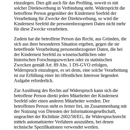
einzulegen. Dies gilt auch für das Profiling, soweit es mit
solcher Direktwerbung in Verbindung steht. Widerspricht die
betroffene Person gegenüber der Kindernest Seefeld der
Verarbeitung für Zwecke der Direktwerbung, so wird die
Kindernest Seefeld die personenbezogenen Daten nicht mehr
für diese Zwecke verarbeiten.
Zudem hat die betroffene Person das Recht, aus Gründen, die
sich aus ihrer besonderen Situation ergeben, gegen die sie
betreffende Verarbeitung personenbezogener Daten, die bei
der Kindernest Seefeld zu wissenschaftlichen oder
historischen Forschungszwecken oder zu statistischen
Zwecken gemäß Art. 89 Abs. 1 DS-GVO erfolgen,
Widerspruch einzulegen, es sei denn, eine solche Verarbeitung
ist zur Erfüllung einer im öffentlichen Interesse liegenden
Aufgabe erforderlich.
Zur Ausübung des Rechts auf Widerspruch kann sich die
betroffene Person direkt jeden Mitarbeiter der Kindernest
Seefeld oder einen anderen Mitarbeiter wenden. Der
betroffenen Person steht es ferner frei, im Zusammenhang mit
der Nutzung von Diensten der Informationsgesellschaft,
ungeachtet der Richtlinie 2002/58/EG, ihr Widerspruchsrecht
mittels automatisierter Verfahren auszuüben, bei denen
technische Spezifikationen verwendet werden.