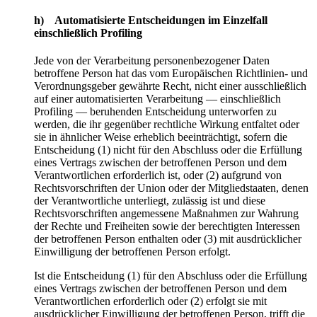
h) Automatisierte Entscheidungen im Einzelfall
einschließlich Profiling
Jede von der Verarbeitung personenbezogener Daten
betroffene Person hat das vom Europäischen Richtlinien- und
Verordnungsgeber gewährte Recht, nicht einer ausschließlich
auf einer automatisierten Verarbeitung — einschließlich
Profiling — beruhenden Entscheidung unterworfen zu
werden, die ihr gegenüber rechtliche Wirkung entfaltet oder
sie in ähnlicher Weise erheblich beeinträchtigt, sofern die
Entscheidung (1) nicht für den Abschluss oder die Erfüllung
eines Vertrags zwischen der betroffenen Person und dem
Verantwortlichen erforderlich ist, oder (2) aufgrund von
Rechtsvorschriften der Union oder der Mitgliedstaaten, denen
der Verantwortliche unterliegt, zulässig ist und diese
Rechtsvorschriften angemessene Maßnahmen zur Wahrung
der Rechte und Freiheiten sowie der berechtigten Interessen
der betroffenen Person enthalten oder (3) mit ausdrücklicher
Einwilligung der betroffenen Person erfolgt.
Ist die Entscheidung (1) für den Abschluss oder die Erfüllung
eines Vertrags zwischen der betroffenen Person und dem
Verantwortlichen erforderlich oder (2) erfolgt sie mit
ausdrücklicher Einwilligung der betroffenen Person, trifft die