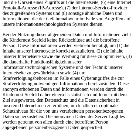
und die Uhrzeit eines Zugriffs auf die Internetseite, (6) eine Internet-
Protokoll-Adresse (IP-Adresse), (7) der Internet-Service-Provider
des zugreifenden Systems und (8) sonstige ähnliche Daten und
Informationen, die der Gefahrenabwehr im Falle von Angriffen auf
unsere informationstechnologischen Systeme dienen.
Bei der Nutzung dieser allgemeinen Daten und Informationen zieht
die Kindernest Seefeld keine Rückschlüsse auf die betroffene
Person. Diese Informationen werden vielmehr benötigt, um (1) die
Inhalte unserer Internetseite korrekt auszuliefern, (2) die Inhalte
unserer Internetseite sowie die Werbung für diese zu optimieren, (3)
die dauerhafte Funktionsfähigkeit unserer
informationstechnologischen Systeme und der Technik unserer
Internetseite zu gewährleisten sowie (4) um
Strafverfolgungsbehörden im Falle eines Cyberangriffes die zur
Strafverfolgung notwendigen Informationen bereitzustellen. Diese
anonym erhobenen Daten und Informationen werden durch die
Kindernest Seefeld daher einerseits statistisch und ferner mit dem
Ziel ausgewertet, den Datenschutz und die Datensicherheit in
unserem Unternehmen zu erhöhen, um letztlich ein optimales
Schutzniveau für die von uns verarbeiteten personenbezogenen
Daten sicherzustellen. Die anonymen Daten der Server-Logfiles
werden getrennt von allen durch eine betroffene Person
angegebenen personenbezogenen Daten gespeichert.